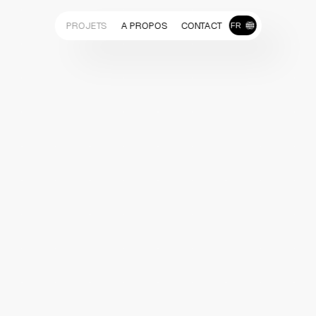
PROJETS
A PROPOS
CONTACT
FR